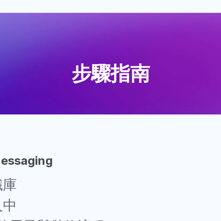
步驟指南
Messaging
識庫
人中