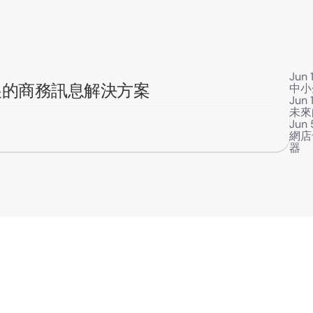
Jun 
展的商務訊息解決方案
中小
Jun 
未來
Jun 
網店
器