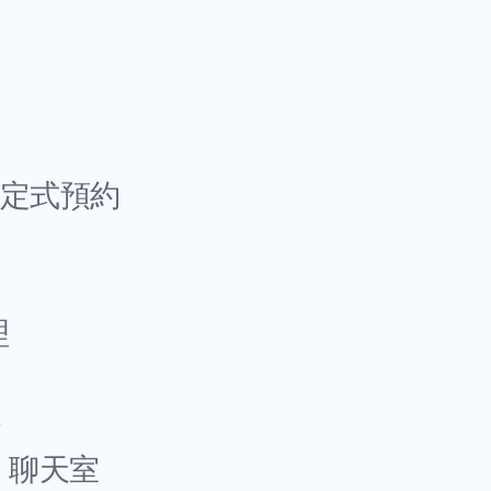
綁定式預約
理
x
：聊天室