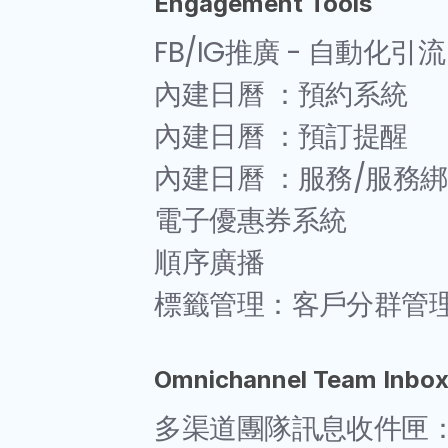
Engagement Tools
FB/IG推廣 - 自動化引流
內建日曆 ：預約系統
內建日曆 ：預訂提醒
內建日曆 ：服務/服務
電子優惠券系統
順序廣播
標籤管理：客戶分群管
Omnichannel Team Inbo
多渠道團隊訊息收件匣