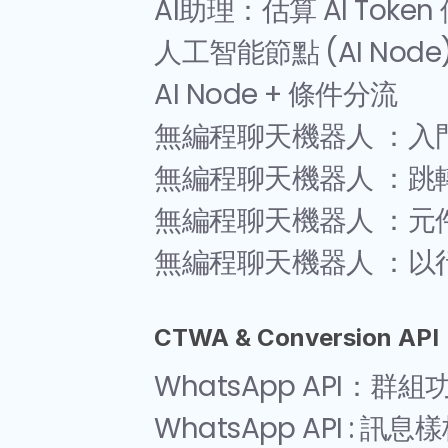
AI助理：估算 AI Tok
人工智能節點 (AI Node
AI Node + 條件分流
無編程聊天機器人 ：入
無編程聊天機器人 ：跳
無編程聊天機器人 ：元件
無編程聊天機器人 ：以
CTWA & Conversion API
WhatsApp API：群組功
WhatsApp API : 