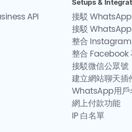
Setups & Integra
iness API
接駁 WhatsApp
接駁 WhatsApp B
整合 Instagra
整合 Facebook
接駁微信公眾號 （W
建立網站聊天插件 W
WhatsApp用
網上付款功能
IP 白名單