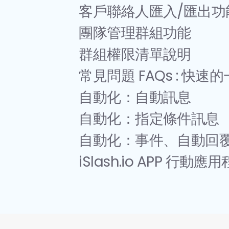
客戶聯絡人匯入/匯出功
團隊管理群組功能
群組權限清單說明 
常見問題 FAQs : 快速
自動化：自動訊息
自動化：指定條件訊息
自動化：事件、自動回
iSlash.io APP 行動應