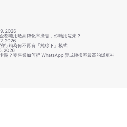
最新資訊
19, 2026
企都啱用嘅高轉化率廣告，你哋用咗未？
12, 2026
的行銷為何不再有「純線下」模式
5, 2026
卡關？零售業如何把 WhatsApp 變成轉換率最高的爆單神