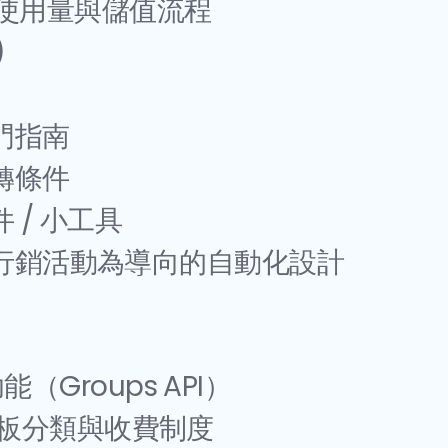
en 使用量與儲值流程
)
門指南
轉條件
 / 小工具
行銷活動為導向的自動化設計
能（Groups API）
訊息樣板分類與收費制度