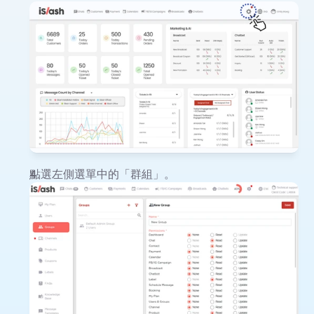
點選左側選單中的「群組」。