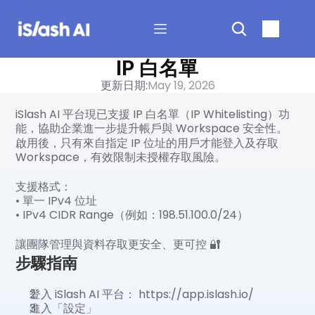
IP 白名單
更新日期:
May 19, 2026
iSlash AI 平台現已支援 IP 白名單（IP Whitelisting）功
能，協助企業進一步提升帳戶與 Workspace 安全性。
啟用後，只有來自指定 IP 位址的用戶才能登入及存取 
Workspace，有效限制未授權存取風險。
支援格式：
• 單一 IPv4 位址
• IPv4 CIDR Range（例如：198.51.100.0/24）
讓團隊管理與資料存取更安全、更可控 🔐
步驟指南
登入 iSlash AI 平台： https://app.islash.io/
進入「設定」