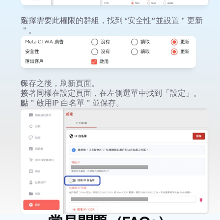
選擇需要此權限的群組，找到 “安全性
”
並設置＂更新
＂。
保存之後，刷新頁面。
接著同樣在設定頁面，在左側選單中找到「設定」。
點＂啟用IP 白名單＂並保存。