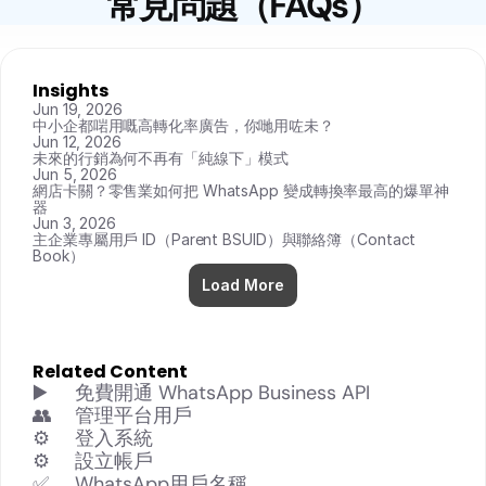
常見問題（FAQs）
Insights
Jun 19, 2026
中小企都啱用嘅高轉化率廣告，你哋用咗未？
Jun 12, 2026
未來的行銷為何不再有「純線下」模式
Jun 5, 2026
網店卡關？零售業如何把 WhatsApp 變成轉換率最高的爆單神
器
Jun 3, 2026
主企業專屬用戶 ID（Parent BSUID）與聯絡簿（Contact 
Book）
Load More
Related Content
▶️
免費開通 WhatsApp Business API
👥
管理平台用戶
⚙️
登入系統
⚙️
設立帳戶
✅
WhatsApp用戶名稱