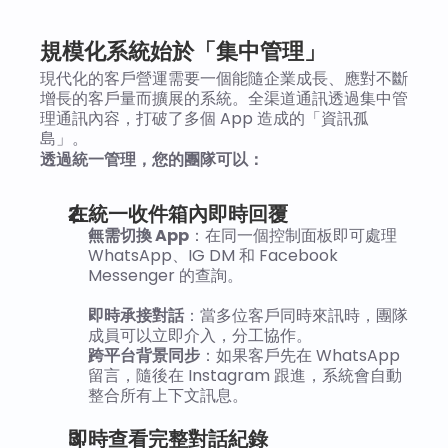
規模化系統始於「集中管理」
現代化的客戶營運需要一個能隨企業成長、應對不斷
增長的客戶量而擴展的系統。全渠道通訊透過集中管
理通訊內容，打破了多個 App 造成的「資訊孤
島」。
透過統一管理，您的團隊可以：
在統一收件箱內即時回覆
無需切換 App
：在同一個控制面板即可處理 
WhatsApp、IG DM 和 Facebook 
Messenger 的查詢。
即時承接對話
：當多位客戶同時來訊時，團隊
成員可以立即介入，分工協作。
跨平台背景同步
：如果客戶先在 WhatsApp 
留言，隨後在 Instagram 跟進，系統會自動
整合所有上下文訊息。
即時查看完整對話紀錄