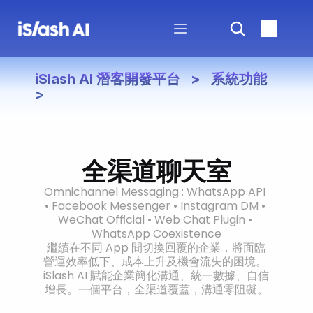
iSlash AI 潛客開發平台   >   系統功能   
>
全渠道聊天室
Omnichannel Messaging : WhatsApp API 
• Facebook Messenger • Instagram DM • 
WeChat Official • Web Chat Plugin • 
WhatsApp Coexistence
繼續在不同 App 間切換回覆的企業，將面臨
營運效率低下、成本上升及機會流失的困境。 
iSlash AI 賦能企業簡化溝通、統一數據、自信
增長。一個平台，全渠道覆蓋，溝通零阻礙。