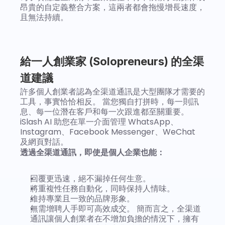
昂貴的自定義整合方案，這兩者都會拖慢增長速度，
且無法持續。
給一人創業家 (Solopreneurs) 的全渠
道建議
許多個人創業者認為全渠道通訊是大型團隊才需要的
工具，事實恰恰相反。 當您獨自打拼時，每一則訊
息、每一位潛在客戶和每一次跟進都至關重要。
iSlash AI 助您在單一介面管理 WhatsApp、
Instagram、Facebook Messenger、WeChat 
及網頁對話。
透過全渠道通訊，即使是個人企業也能：
回覆更迅速，絕不漏掉任何生意。
將重複性任務自動化，同時保持人情味。
維持專業且一致的品牌形象。
無需增聘人手即可高效成交。 簡而言之，全渠道
通訊讓個人創業者在不增加負擔的情況下，擁有