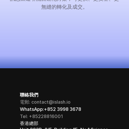
無縫的轉化及成交。
立即啟用（永久免費）
聯絡我們
電郵: contact@islash.io
WhatsApp:+852 3998 3678
Tel: +85228816001
香港總部 