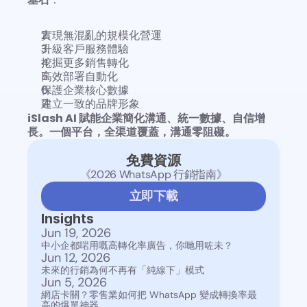
實現無混亂的規模化營運
升級客戶服務體驗
挖掘更多銷售轉化
高效部署自動化
保護企業核心數據
建立一致的品牌形象
iSlash AI 賦能企業簡化溝通、統一數據、自信增
長。一個平台，全渠道覆蓋，溝通零阻礙。
免費資源
《2026 WhatsApp 行銷指南》
立即下載
Insights
Jun 19, 2026
中小企都啱用嘅高轉化率廣告，你哋用咗未？
Jun 12, 2026
未來的行銷為何不再有「純線下」模式
Jun 5, 2026
網店卡關？零售業如何把 WhatsApp 變成轉換率最
高的爆單神器