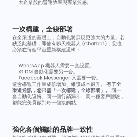
大企業般的營運效率與專業質感。
一次構建，全線部署
在全渠道的基礎上，自動化將展現更強大的力量。若
缺乏此基礎，即使有聊天機器人 (Chatbot)，您也
必須在每個平台重新構建邏輯：
WhatsApp 機器人需要一套設置。
IG DM 自動化需要另一套。
Facebook Messenger 又需要一套。
這會導致工作量成倍增加、維護成本飆升。 
有了全
渠道通訊，您只需「一次構建，全線部署」。
 同一
套自動化邏輯、同一個行銷漏斗、同一種客戶體驗，
都能完美貫徹到每一個接觸點。
強化各個觸點的品牌一致性