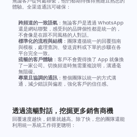
無論客戶從何處聯繫，他們都期待獲得無縫且熟悉的
體驗。全渠道通訊可確保：
跨頻道的一致語氣
：無論客戶是透過 WhatsApp 
還是網站聯繫，感受到的品牌個性都是統一的，
不會像是在跟不同風格的人對話。
標準化的流程與結構
：團隊遵循統一的回覆指南
與模板，處理查詢、發送資料或下單的步驟在各
平台完全一致。
流暢的客戶體驗
：客戶不會覺得換了 App 就像換
了一家公司。切換頻道時無需重複說明，溝通毫
無阻礙。
專業且協調的通訊
：整個團隊以統一的方式溝
通，減少錯誤與偏差，強化客戶的信任感。
透過流暢對話，挖掘更多銷售商機
回覆速度越快，銷量就越高。除了快，您的團隊還能
利用統一系統工作得更聰明：