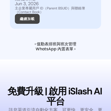
Jun 3, 2026
主企業專屬用戶 ID（Parent BSUID）與聯絡簿
（Contact Book）
繼續加載
‹ 值勤表排班與班次管理
WhatsApp 內置表單 ›
免費升級 | 啟用 iSlash AI 
平台
訊息渠道引流自動化方案，可更快、更安全、更