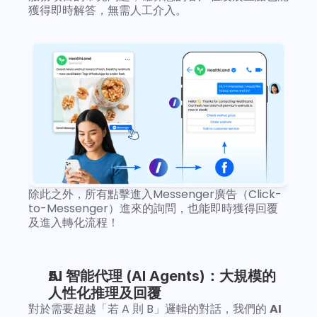
獲得即時解答，無需人工介入。
除此之外，所有點擊進入Messenger廣告（Click-
to-Messenger）進來的詢問，也能即時獲得回覆
及進入轉化流程！
AI 智能代理 (AI Agents)：大規模的
人性化推理及回覆
對於需要超越「若 A 則 B」邏輯的對話，我們的 
AI 