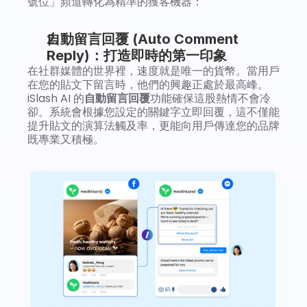
號位」頻道轉化為精準的獲客機器：
自動留言回覆 (Auto Comment 
Reply)：打造即時的第一印象
在社群媒體的世界裡，速度就是唯一的貨幣。當用戶
在您的貼文下留言時，他們的興趣正處於最高峰。
iSlash AI 的
自動留言回覆
功能確保這股熱情不會冷
卻。系統會根據您設定的關鍵字立即回覆，這不僅能
提升貼文的演算法觸及率，更能向用戶傳達您的品牌
既專業又積極。