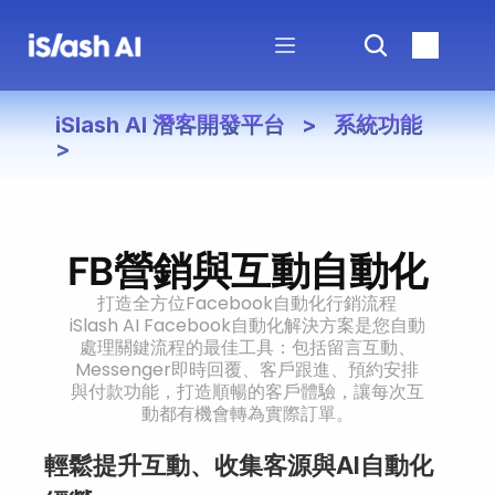
iSlash AI 潛客開發平台   >   系統功能   
>
FB營銷與互動自動化
打造全方位Facebook自動化行銷流程
iSlash AI Facebook自動化解決方案是您自動
處理關鍵流程的最佳工具：包括留言互動、
Messenger即時回覆、客戶跟進、預約安排
與付款功能，打造順暢的客戶體驗，讓每次互
動都有機會轉為實際訂單。
輕鬆提升互動、收集客源與AI自動化