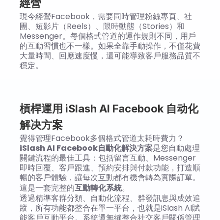
經營
現今經營Facebook，需要同時管理粉絲專頁、社
團、短影片（Reels）、限時動態（Stories）和
Messenger。每個格式管道的運作規則不同，用戶
的互動習慣也不一樣。如果全靠手動操作，不僅花費
大量時間、回應速度慢，還可能導致客戶服務品質不
穩定。
槓桿運用
 iSlash AI Facebook 自动化
解决方案
覺得管理Facebook多個格式管道太耗時費力？
iSlash AI Facebook自動化解決方案
是您自動處理
關鍵流程的最佳工具：包括留言互動、Messenger
即時回覆、客戶跟進、預約安排與付款功能，打造順
暢的客戶體驗，讓每次互動都有機會轉為實際訂單。
這是一套完整的
互動轉化系統
。
透過精準客群分類、自動化流程、群發訊息與成效追
蹤，所有功能都整合在單一平台，也就是iSlash AI賦
能客戶互動平台。系統還無縫整合社交客戶關係管理