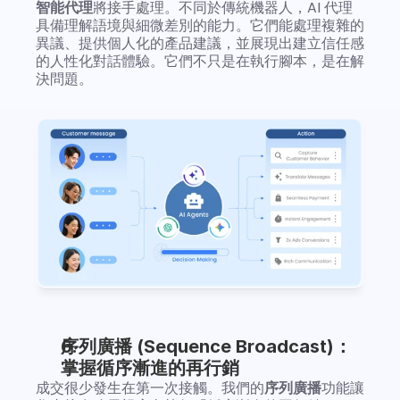
智能代理
將接手處理。不同於傳統機器人，AI 代理
具備理解語境與細微差別的能力。它們能處理複雜的
異議、提供個人化的產品建議，並展現出建立信任感
的人性化對話體驗。它們不只是在執行腳本，是在解
決問題。
序列廣播 (Sequence Broadcast)：
掌握循序漸進的再行銷
成交很少發生在第一次接觸。我們的
序列廣播
功能讓