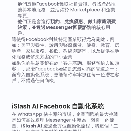
他們透過Facebook獲取社群資訊、尋找產品推
薦與本地服務，並活躍於 Marketplace 和企業
專頁。
他們正是會
進行預約、兌換優惠、做出家庭消費
決策，並透過Messenger回覆諮詢
的核心用
戶。
這使得Facebook對於特定產業顯得尤為關鍵，例
如：美容與養生、診所與醫療保健、健身、教育、房
地產、家居服務、餐飲、教練與諮詢，以及提供在地
化服務或解決方案的中小企業。
如果你的生意關鍵在於「客戶諮詢、服務預約與回頭
客」，那麼Facebook始終是您最可靠的管道之一；
而導入自動化系統，更能幫你牢牢抓住每一位潛在客
戶，不錯過任何商機。
iSlash AI Facebook 自動化系統
在 WhatsApp 佔主導的市場，企業面臨的最大挑戰
是如何高效處理 Messenger 中較為「雜亂」的流
量。
iSlash AI
 透過全方位自動化流程，將這個「二