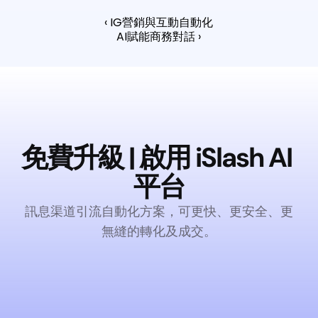
‹ IG營銷與互動自動化
AI賦能商務對話 ›
免費升級 | 啟用 iSlash AI 
平台
訊息渠道引流自動化方案，可更快、更安全、更
無縫的轉化及成交。