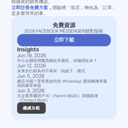
模擴展的銷售機器。
立即註冊免費方案
，
體驗將「留言」轉化為「訂單」
是多麼簡單的事。
免費資源
2026 FACEBOOK MESSENGER銷售指南 
立即下載
Insights
Jun 19, 2026
中小企都啱用嘅高轉化率廣告，你哋用咗未？
Jun 12, 2026
未來的行銷為何不再有「純線下」模式
Jun 5, 2026
網店卡關？零售業如何把 WhatsApp 變成轉換率最
高的爆單神器
Jun 3, 2026
主企業專屬用戶 ID（Parent BSUID）與聯絡簿
（Contact Book）
繼續加載