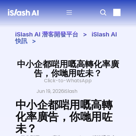
iSlash AI 潛客開發平台   >   iSlash AI 
快訊   >
中小企都啱用嘅高轉化率廣
告，你哋用咗未？
Click-to-WhatsApp
Jun 19, 2026
iSlash
中小企都啱用嘅高轉
化率廣告，你哋用咗
未？