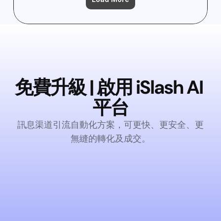
免費升級 | 啟用 iSlash AI 
平台
訊息渠道引流自動化方案，可更快、更安全、更
無縫的轉化及成交。