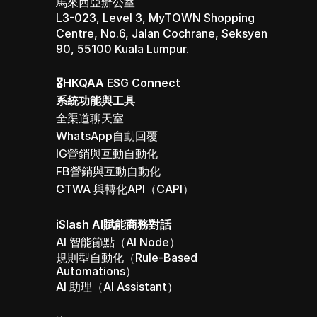
馬來西亞辦公室 
L3-023, Level 3, MyTOWN Shopping 
Centre, No.6, Jalan Cochrane, Seksyen 
90, 55100 Kuala Lumpur.
🎖️HKQAA ESG Connect
系統功能與工具
全渠道聊天室
WhatsApp自動回覆
IG營銷與互動自動化
FB營銷與互動自動化
CTWA 與轉化API（CAPI）
iSlash AI賦能商務對話
AI 智能節點（AI Node）
規則型自動化（Rule-Based 
Automations）
AI 助理（AI Assistant）