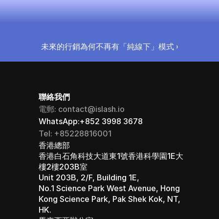
立即啟用（永久免費）
未來的行銷為何不再有「純線下」模式 ›
聯絡我們
電郵: contact@islash.io
WhatsApp:+852 3998 3678
Tel: +85228816001
香港總部 
香港白石角科技大道東1號香港科學園1E大
樓2樓203B室
Unit 203B, 2/F, Building 1E, 
No.1 Science Park West Avenue, Hong 
Kong Science Park, Pak Shek Kok, NT, 
HK.