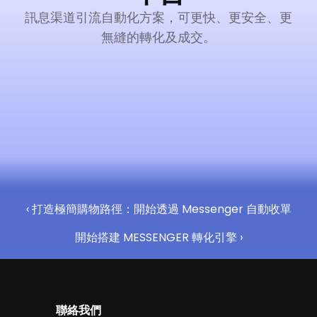
訊息渠道引流自動化方案，可更快、更安全、更
無縫的轉化及成交。
立即啟用（永久免費）
‹ 打造極簡購物路徑：開始透過 Messenger 自動收單
開始搭建 MESSENGER 轉化引擎 ›
聯絡我們