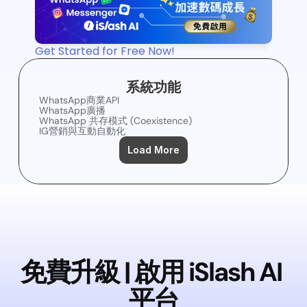
Get Started for Free Now!
系統功能
WhatsApp商業API
WhatsApp廣播
WhatsApp 共存模式 (Coexistence)
IG營銷與互動自動化
Load More
免費升級 | 啟用 iSlash AI 
平台