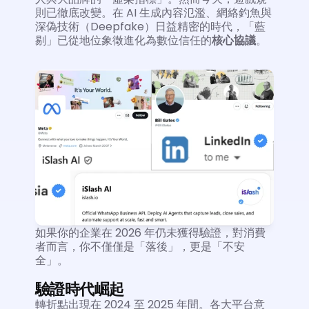
則已徹底改變。在 AI 生成內容氾濫、網絡釣魚與
深偽技術（Deepfake）日益精密的時代，「藍
剔」已從地位象徵進化為數位信任的
核心協議
。
如果你的企業在 2026 年仍未獲得驗證，對消費
者而言，你不僅僅是「落後」，更是「不安
全」。
驗證時代崛起
轉折點出現在 2024 至 2025 年間。各大平台意