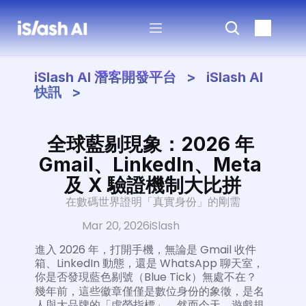
iSlash AI 潛客開發平台   >   iSlash AI 
快訊   >
全球藍剔現象：2026 年 
Gmail、LinkedIn、Meta 
及 X 驗證機制大比拼
在數碼世界證明「真實身份」的剛需
Mar 20, 2026
iSlash
進入 2026 年，打開手機，無論是 Gmail 收件
箱、LinkedIn 動態，還是 WhatsApp 聊天室，
你是否發現藍色剔號（Blue Tick）無處不在？
幾年前，這些徽章僅僅是數位身份的象徵，是名
人與大品牌的「虛榮指標」。然而今天，遊戲規