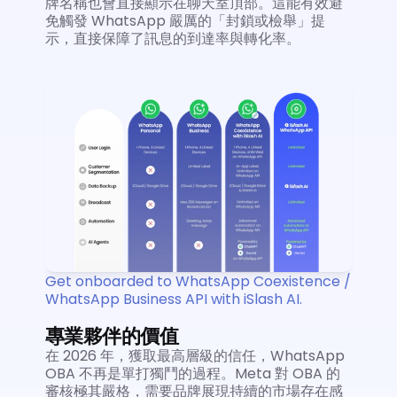
牌名稱也會直接顯示在聊天室頂部。這能有效避
免觸發 WhatsApp 嚴厲的「封鎖或檢舉」提
示，直接保障了訊息的到達率與轉化率。
Get onboarded to WhatsApp Coexistence / 
WhatsApp Business API with iSlash AI.
專業夥伴的價值
在 2026 年，獲取最高層級的信任，WhatsApp 
OBA 不再是單打獨鬥的過程。Meta 對 OBA 的
審核極其嚴格，需要品牌展現持續的市場存在感