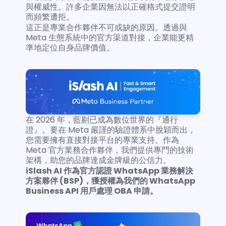
與權威性。許多企業因無法以正確格式提交證明
而頻繁遭拒。
這正是專業合作夥伴不可或缺的原因。透過與 
Meta 生態系統中的官方渠道對接，企業能更精
準地定位自身品牌價值。
在 2026 年，藍剔已成為數位世界的『通行
證』。要在 Meta 嚴謹的驗證體系中脫穎而出，
您需要擁有直接對接平台的專業支持。作為 
Meta 官方業務合作夥伴，我們提供專門的技術
架構，助您的品牌達成金牌級的公信力。
iSlash AI 作為官方認證 WhatsApp 業務解決
方案夥伴 (BSP)，獲授權為我們的 WhatsApp 
Business API 用戶處理 OBA 申請。