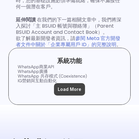
時，您的基礎設施必須準備就緒，確保不漏接任
何一個潛在客戶。
延伸閱讀
 在我們的下一篇相關文章中，我們將深
入探討「主 BSUID 帳號與聯絡簿」（Parent 
BSUID Account and Contact Book）。
欲了解最新開發者資訊，請
參閱 Meta 官方開發
者文件中關於「企業專屬用戶 ID」的完整說明
。
系統功能
WhatsApp商業API
WhatsApp廣播
WhatsApp 共存模式 (Coexistence)
IG營銷與互動自動化
Load More