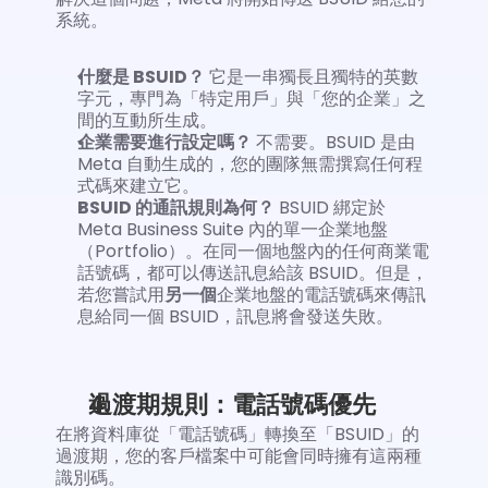
系統。
什麼是 BSUID？
 它是一串獨長且獨特的英數
字元，專門為「特定用戶」與「您的企業」之
間的互動所生成。
企業需要進行設定嗎？
 不需要。BSUID 是由 
Meta 自動生成的，您的團隊無需撰寫任何程
式碼來建立它。
BSUID 的通訊規則為何？
 BSUID 綁定於 
Meta Business Suite 內的單一企業地盤
（Portfolio）。在同一個地盤內的任何商業電
話號碼，都可以傳送訊息給該 BSUID。但是，
若您嘗試用
另一個
企業地盤的電話號碼來傳訊
息給同一個 BSUID，訊息將會發送失敗。
過渡期規則：電話號碼優先
在將資料庫從「電話號碼」轉換至「BSUID」的
過渡期，您的客戶檔案中可能會同時擁有這兩種
識別碼。