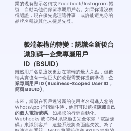
業的現有顯示名稱或 Facebook/Instagram 帳
號，自動為他們保留專屬用戶名。如果你還沒獲
得認證，現在優先處理這件事，或許能避免你的
品牌名稱被其他人捷足先登。
後端架構的轉變：認識全新後台
識別碼—企業專屬用戶 
ID（BSUID）
雖然用戶名是這次更新在前端的最大亮點，但後
端其實也有一個巨大的改變需要你提前準備：
企
業專屬用戶 ID (Business-Scoped User ID，
簡稱 BSUID)
。
未來，當潛在客戶透過新的使用者名稱進入您的 
WhatsApp 行銷漏斗時，他們可以選擇
隱藏自己
的個人電話號碼
。如果您的行銷自動化、
Webhooks 或 CRM 系統過去完全依賴「電話號
碼」來識別客戶，這些系統將會面臨失效。為了
解決這個問題，Meta 將開始傳送 BSUID 給您的