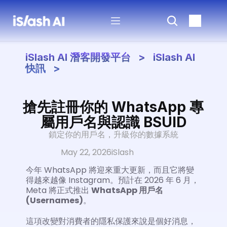
iSlash AI 潛客開發平台   >   iSlash AI 
快訊   >
搶先註冊你的 WhatsApp 專
屬用戶名與認識 BSUID
鎖定你的用戶名，升級你的數據系統
May 22, 2026
iSlash
今年 WhatsApp 將迎來重大更新，而且它將變
得越來越像 Instagram。預計在 2026 年 6 月，
Meta 將正式推出 
WhatsApp 用戶名 
(Usernames)
。
這項改變對消費者的隱私保護來說是個好消息，